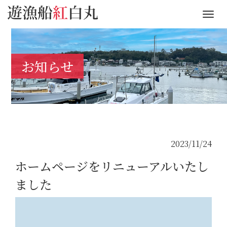
M
e
n
u
お知らせ
2023/11/24
ホームページをリニューアルいたし
ました